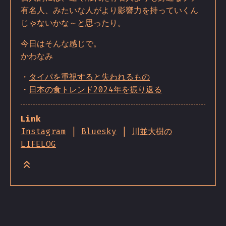
有名人、みたいな人がより影響力を持っていくん
じゃないかな～と思ったり。
今日はそんな感じで。
かわなみ
・
タイパを重視すると失われるもの
・
日本の食トレンド2024年を振り返る
Link
Instagram
|
Bluesky
|
川並大樹の
LIFELOG