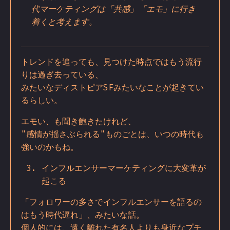
代マーケティングは「共感」「エモ」に行き
着くと考えます。
トレンドを追っても、見つけた時点ではもう流行
りは過ぎ去っている、
みたいなディストピアSFみたいなことが起きてい
るらしい。
エモい、も聞き飽きたけれど、
"感情が揺さぶられる"ものごとは、いつの時代も
強いのかもね。
インフルエンサーマーケティングに大変革が
起こる
「フォロワーの多さでインフルエンサーを語るの
はもう時代遅れ」、みたいな話。
個人的には、遠く離れた有名人よりも身近なプチ