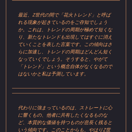
最近、Z世代の間で「花火トレンド」と呼ば
れる現象が起きているのをご存知でしょう
か。これは、トレンドの周期が極めて短くな
り、新たなトレンドも出現してはすぐに消え
ていくことを表した言葉です。この傾向はさ
らに加速し、トレンドの周期はどんどん短く
なっていくでしょう。そうすると、やがて
「トレンド」という概念自体がなくなるので
はないかと私は予測しています。
代わりに強まっているのは、ストレートに心
に響くもの、他者に共有したくなるものな
ど、本質的な価値を持つものが息長く残ると
いう傾向です。このことからも、やはりZ世