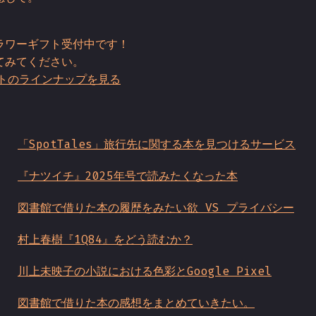
ラワーギフト受付中です！
てみてください。
トのラインナップを見る
「SpotTales」旅行先に関する本を見つけるサービス
『ナツイチ』2025年号で読みたくなった本
図書館で借りた本の履歴をみたい欲 VS プライバシー
村上春樹『1Q84』をどう読むか？
川上未映子の小説における色彩とGoogle Pixel
図書館で借りた本の感想をまとめていきたい。