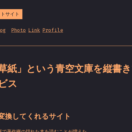
ストサイト
og
Photo
Link
Profile
草紙」という青空文庫を縦書き
ビス
変換してくれるサイト
庫で著作権の切れた本を読むことが増えた。