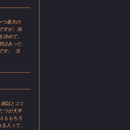
かつ最大の
ですが、烏
を決めて。
頼はあった
です。 当
、雑誌とコミ
たつが大半
る人ももちろ
れる人って、