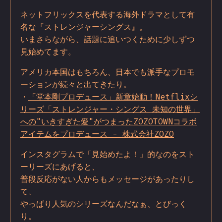
ネットフリックスを代表する海外ドラマとして有
名な『ストレンジャーシングス』。
いまさらながら、話題に追いつくために少しずつ
見始めてます。
アメリカ本国はもちろん、日本でも派手なプロモ
ーションが続々と出てきたり。
・
「堂本剛プロデュース」新章始動！Netflixシ
リーズ「ストレンジャー・シングス 未知の世界」
への"いきすぎた愛"がつまったZOZOTOWNコラボ
アイテムをプロデュース - 株式会社ZOZO
インスタグラムで「見始めたよ！」的なのをスト
ーリーズにあげると、
普段反応がない人からもメッセージがあったりし
て、
やっぱり人気のシリーズなんだなぁ、とびっく
り。