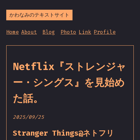
かわなみのテキストサイト
Home
About
Blog
Photo
Link
Profile
Netflix『ストレンジャ
ー・シングス』を見始め
た話。
2025/09/25
Stranger Things@ネトフリ