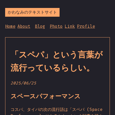
かわなみのテキストサイト
Home
About
Blog
Photo
Link
Profile
「スペパ」という言葉が
流行っているらしい。
2025/06/25
スペースパフォーマンス
コスパ、タイパの次の流行語は「スペパ (Space