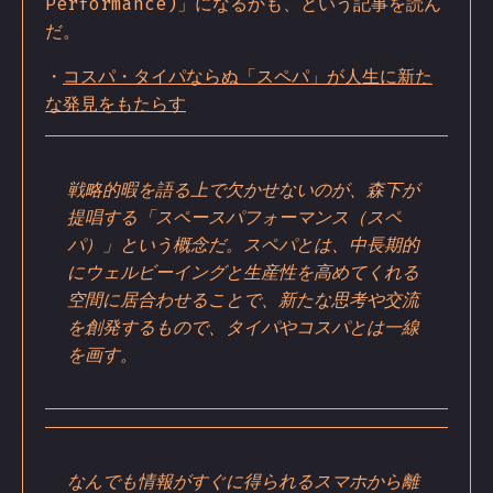
Performance)」になるかも、という記事を読ん
だ。
・
コスパ・タイパならぬ「スペパ」が人生に新た
な発見をもたらす
戦略的暇を語る上で欠かせないのが、森下が
提唱する「スペースパフォーマンス（スペ
パ）」という概念だ。スペパとは、中長期的
にウェルビーイングと生産性を高めてくれる
空間に居合わせることで、新たな思考や交流
を創発するもので、タイパやコスパとは一線
を画す。
なんでも情報がすぐに得られるスマホから離