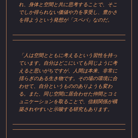
れ、身体と空間と共に思考することで、そこ
でしか得られない価値や力を享受し、豊かさ
を得ようという発想が「スペパ」なのだ。
「人は空間とともに考えるという習性を持っ
ています。自分はどこにいても同じように考
えると思いがちですが、人間は本来、非常に
揺らぎのある生き物です。その場の環境に合
わせて、自分というもののありようも変わ
る。また、同じ空間に居合わせた仲間とコミ
ュニケーションを取ることで、信頼関係が構
築されやすいと示唆する研究もあります。