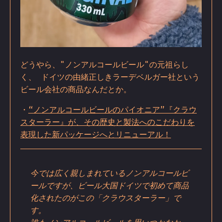
どうやら、"ノンアルコールビール"の元祖らし
く、 ドイツの由緒正しきラーデベルガー社という
ビール会社の商品なんだとか。
・
“ノンアルコールビールのパイオニア”『クラウ
スターラー』が、その歴史と製法へのこだわりを
表現した新パッケージへとリニューアル！
今では広く親しまれているノンアルコールビ
ールですが、ビール大国ドイツで初めて商品
化されたのがこの「クラウスターラー」で
す。