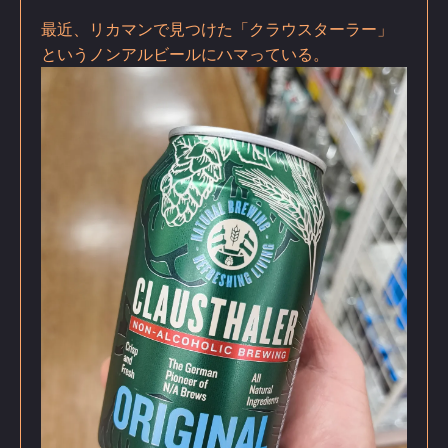
最近、リカマンで見つけた「クラウスターラー」
というノンアルビールにハマっている。