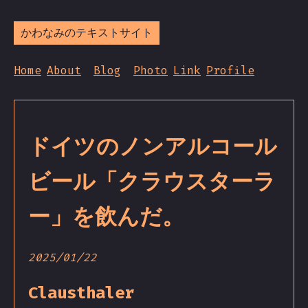
かわなみのテキストサイト
Home
About
Blog
Photo
Link
Profile
ドイツのノンアルコール
ビール「クラウスターラ
ー」を飲んだ。
2025/01/22
Clausthaler