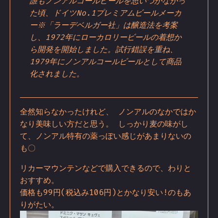
誰もノンアルコールビールを思いつかなかっ
た頃、ドイツNo.1プレミアムビールメーカ
ー※「ラーデベルガー社」は醸造法を考案
し、1972年にローカロリービールの着想か
ら開発を開始しました。試行錯誤を重ね、
1979年にノンアルコールビールとして商品
化されました。
全然知らなかったけれど、 ノンアルのなかではか
なり美味しい方だと思う。 しっかり麦の味がし
て、ノンアル特有の薬っぽい感じがあまりないの
も〇
リカーマウンテンなどで購入できるので、わりと
おすすめ。
価格も99円(税込み106円)とかなり安い!のもあ
りがたい。