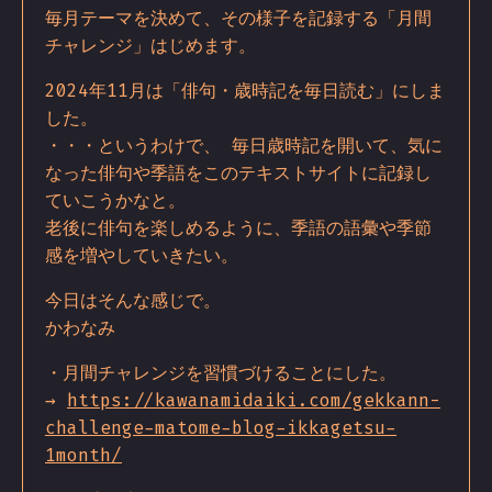
毎月テーマを決めて、その様子を記録する「月間
チャレンジ」はじめます。
2024年11月は「俳句・歳時記を毎日読む」にしま
した。
・・・というわけで、 毎日歳時記を開いて、気に
なった俳句や季語をこのテキストサイトに記録し
ていこうかなと。
老後に俳句を楽しめるように、季語の語彙や季節
感を増やしていきたい。
今日はそんな感じで。
かわなみ
・月間チャレンジを習慣づけることにした。
→
https://kawanamidaiki.com/gekkann-
challenge-matome-blog-ikkagetsu-
1month/