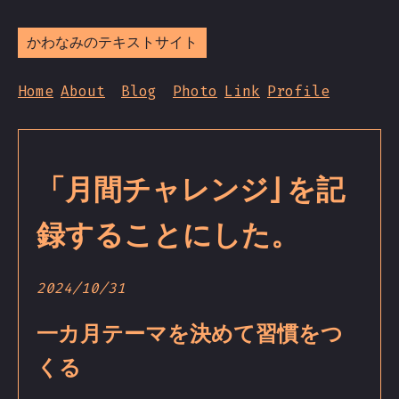
かわなみのテキストサイト
Home
About
Blog
Photo
Link
Profile
「月間チャレンジ」を記
録することにした。
2024/10/31
一カ月テーマを決めて習慣をつ
くる