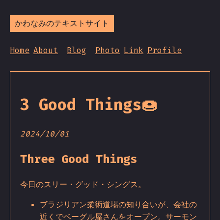
かわなみのテキストサイト
Home
About
Blog
Photo
Link
Profile
3 Good Things🍩
2024/10/01
Three Good Things
今日のスリー・グッド・シングス。
ブラジリアン柔術道場の知り合いが、会社の
近くでベーグル屋さんをオープン。サーモン