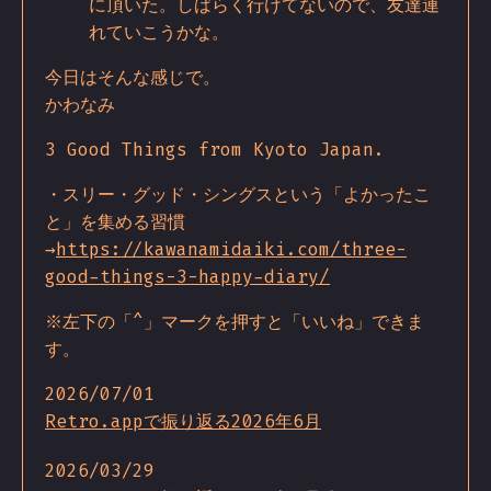
に頂いた。しばらく行けてないので、友達連
れていこうかな。
今日はそんな感じで。
かわなみ
3 Good Things from Kyoto Japan.
・スリー・グッド・シングスという「よかったこ
と」を集める習慣
→
https://kawanamidaiki.com/three-
good-things-3-happy-diary/
※左下の「^」マークを押すと「いいね」できま
す。
2026/07/01
Retro.appで振り返る2026年6月
2026/03/29