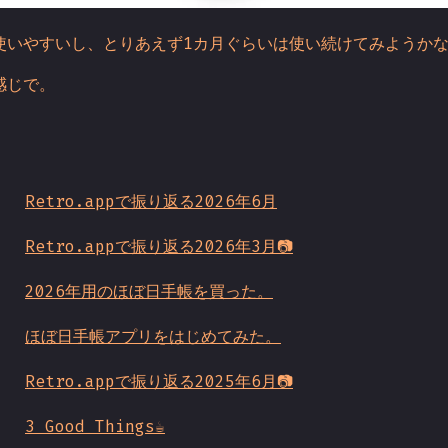
使いやすいし、とりあえず1カ月ぐらいは使い続けてみようか
感じで。
Retro.appで振り返る2026年6月
Retro.appで振り返る2026年3月📷
2026年用のほぼ日手帳を買った。
ほぼ日手帳アプリをはじめてみた。
Retro.appで振り返る2025年6月📷
3 Good Things☕