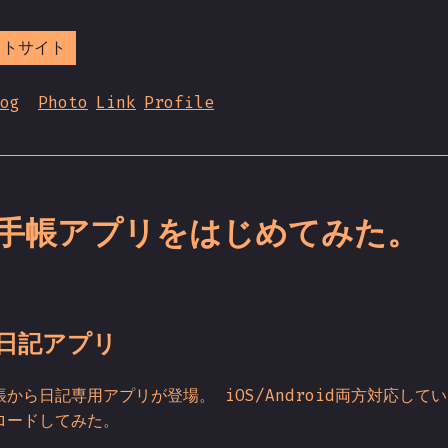
ストサイト
og
Photo
Link
Profile
手帳アプリをはじめてみた。
日記アプリ
から日記専用アプリが登場。 iOS/Android両方対応して
ロードしてみた。