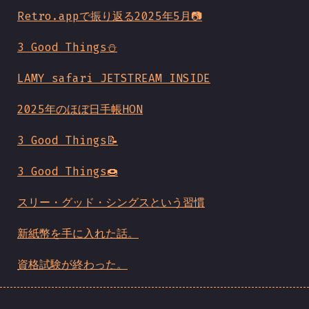
Retro.appで振り返る2025年5月📷
3 Good Things⛄️
LAMY safari JETSTREAM INSIDE
2025年のほぼ日手帳HON
3 Good Things📝
3 Good Things🍩
スリー・グッド・シングスという習慣
新紙幣を手に入れた話。
資格試験が終わった。