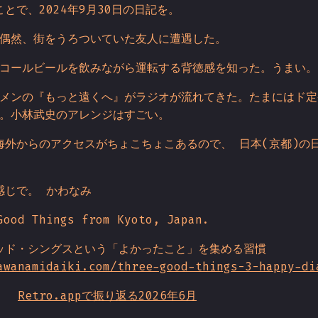
とで、2024年9月30日の日記を。
偶然、街をうろついていた友人に遭遇した。
コールビールを飲みながら運転する背徳感を知った。うまい。
メンの『もっと遠くへ』がラジオが流れてきた。たまにはド定番
。小林武史のアレンジはすごい。
海外からのアクセスがちょこちょこあるので、 日本(京都)の
。
感じで。 かわなみ
Good Things from Kyoto, Japan.
ッド・シングスという「よかったこと」を集める習慣
awanamidaiki.com/three-good-things-3-happy-di
Retro.appで振り返る2026年6月