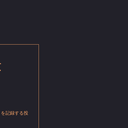
慣
」を記録する投