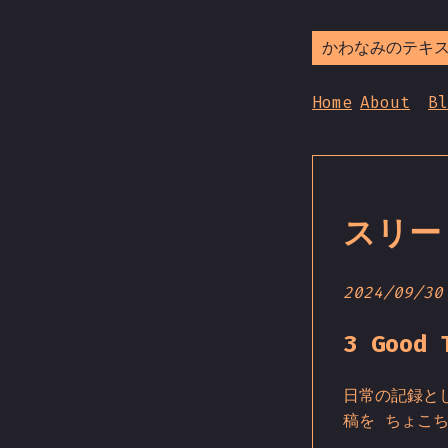
かわなみのテキ
Home
About
Bl
スリー
2024/09/30
3 Good 
日常の記録とし
稿を ちょこ