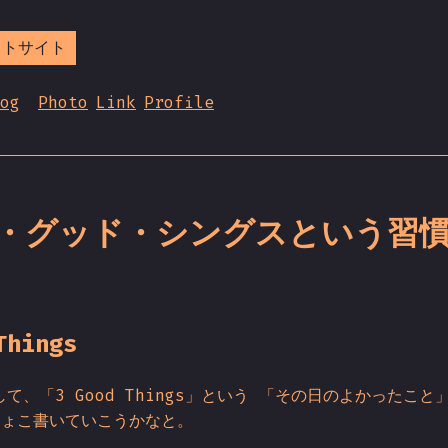
ストサイト
og
Photo
Link
Profile
・グッド・シングスという習
Things
て、「3 Good Things」という 「その日のよかったこと
ちょこ書いていこうかなと。