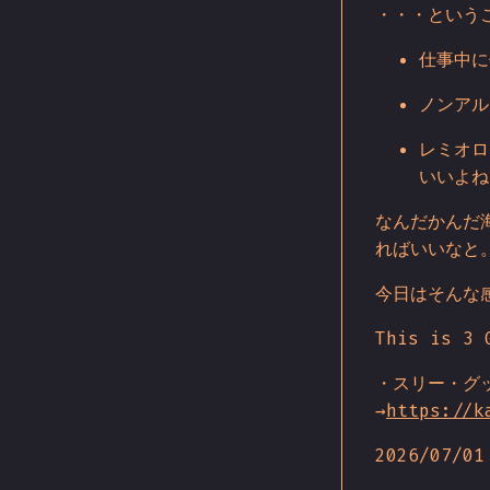
・・・というこ
仕事中に
ノンアル
レミオロ
いいよね
なんだかんだ
ればいいなと
今日はそんな
This is 3 
・スリー・グ
→
https://k
2026/07/01